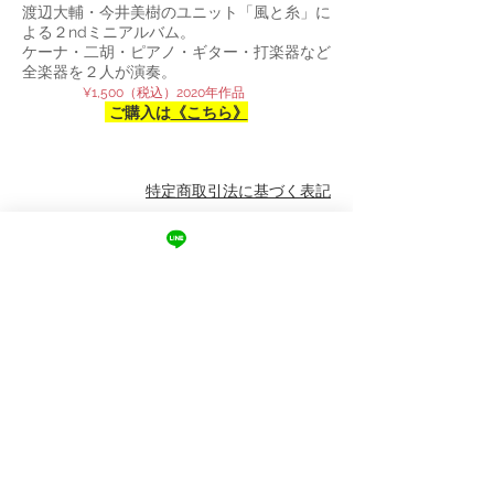
渡辺大輔・今井美樹のユニット「風と糸」に
よる２ndミニアルバム。
ケーナ・二胡・ピアノ・ギター・打楽器など
全楽器を２人が演奏。
¥1,500（税込）2020年作品
ご購入は
《こちら》
特定商取引法に基づく表記