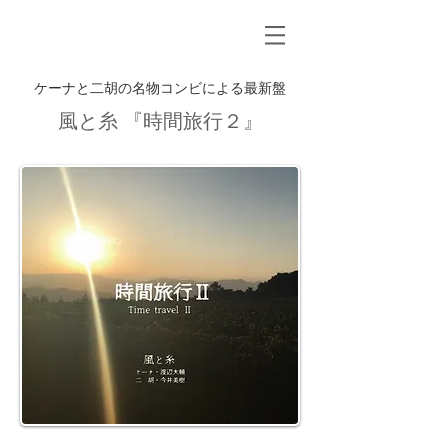
ケーナと二胡の名物コンビによる最新盤
風と糸 『時間旅行２』