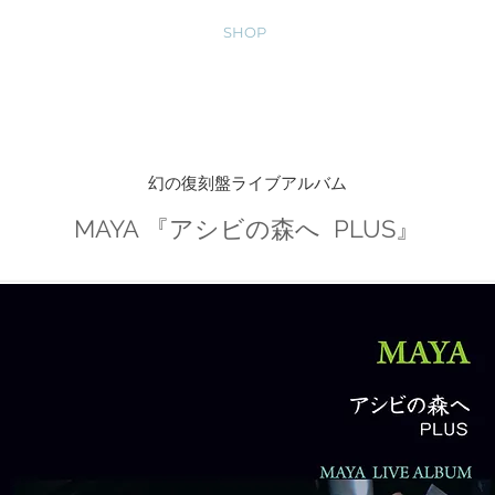
ジュール
レコーディング
SHOP
公式LINE
メディア
幻の復刻盤ライブアルバム
MAYA 『アシビの森へ PLUS』