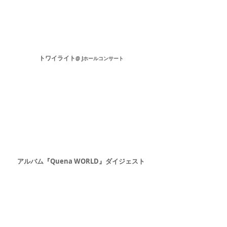
トワイライト
@ Jホール
コンサート
アルバム『Quena WORLD』ダイジェスト