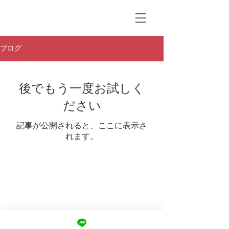
ブログ
後でもう一度お試しく
ださい
記事が公開されると、ここに表示さ
れます。
© 2020 by Daisuke Watanabe /Japan