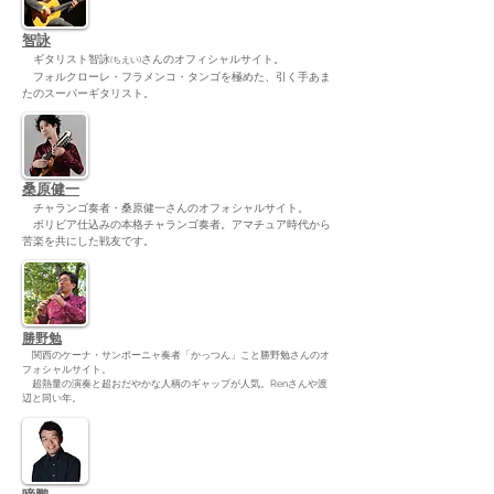
智詠
ギタリスト智詠
さんのオフィシャルサイト。
(ちえい)
フォルクローレ・フラメンコ・タンゴを極めた、引く手あま
たのスーパーギタリスト。
桑原健一
チャランゴ奏者・桑原健一さんのオフォシャルサイト。
ボリビア仕込みの本格チャランゴ奏者。アマチュア時代から
苦楽を共にした戦友です。
勝野勉
関西のケーナ・サンポーニャ奏者「かっつん」こと勝野勉さんのオ
フォシャルサイト。
超熱量の演奏と超おだやかな人柄のギャップが人気。Renさんや渡
辺と同い年。