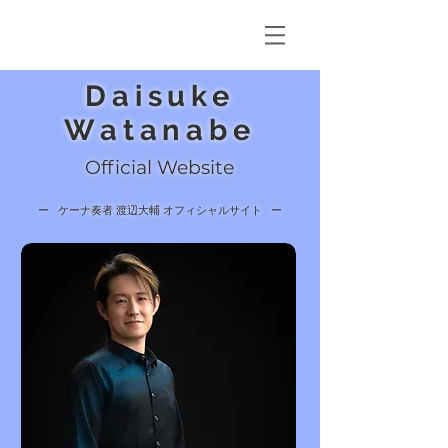
Daisuke
Watanabe
Official Website
​ー
ケーナ奏者 渡辺大輔 オフィシャルサイト
ー